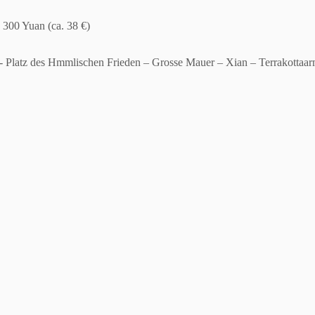
 300 Yuan (ca. 38 €)
´- Platz des Hmmlischen Frieden – Grosse Mauer – Xian – Terrakottaa