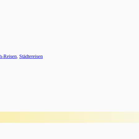
ch-Reisen
,
Städtereisen