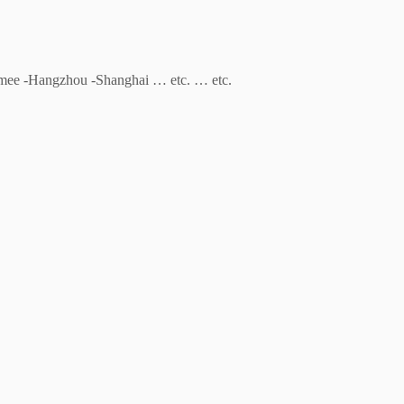
rmee -Hangzhou -Shanghai … etc. … etc.