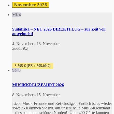
November 2026
Mi.
4
Südafrika – NEU 2026 DIREKTFLUG – zur Zeit voll
ausgebucht!
4. November
-
18. November
Südafrika
3.595 € (EZ + 595,00 €)
So.
8
MUSIKKREUZFAHRT 2026
8. November
-
15. November
Liebe Musik-Freunde und Reiselustigen, Endlich ist es wieder
soweit - Kommen Sie mit, auf unsere neue Musik-Kreuzfahrt
– diesmal in den schönen Norden!! Über 400 Gäste konnten