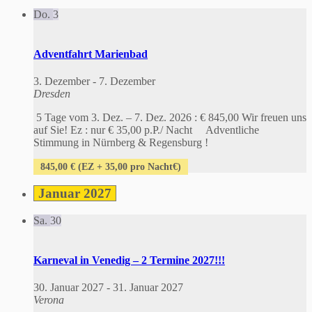
Do.
3
Adventfahrt Marienbad
3. Dezember
-
7. Dezember
Dresden
5 Tage vom 3. Dez. – 7. Dez. 2026 : € 845,00 Wir freuen uns
auf Sie! Ez : nur € 35,00 p.P./ Nacht Adventliche
Stimmung in Nürnberg & Regensburg !
845,00 € (EZ + 35,00 pro Nacht€)
Januar 2027
Sa.
30
Karneval in Venedig – 2 Termine 2027!!!
30. Januar 2027
-
31. Januar 2027
Verona