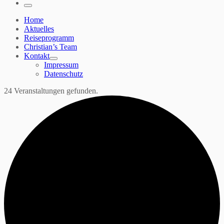
…
Menü
Home
Aktuelles
Reiseprogramm
Christian’s Team
Kontakt
Impressum
Datenschutz
24 Veranstaltungen gefunden.