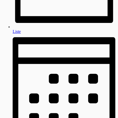
Liste