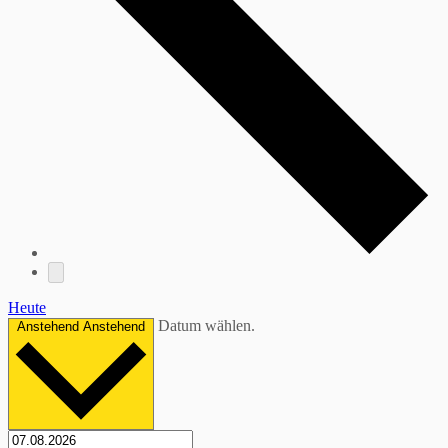
Heute
Datum wählen.
Anstehend
Anstehend