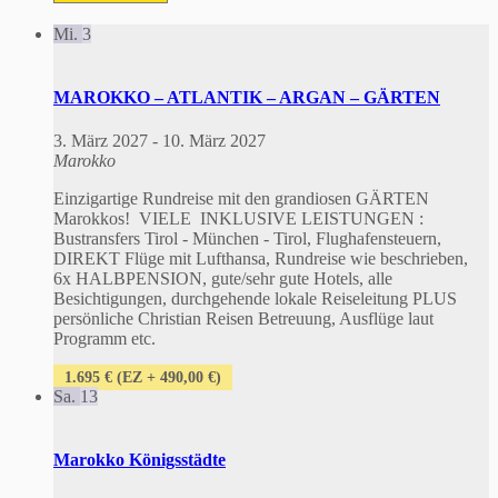
Mi.
3
MAROKKO – ATLANTIK – ARGAN – GÄRTEN
3. März 2027
-
10. März 2027
Marokko
Einzigartige Rundreise mit den grandiosen GÄRTEN
Marokkos! VIELE INKLUSIVE LEISTUNGEN :
Bustransfers Tirol - München - Tirol, Flughafensteuern,
DIREKT Flüge mit Lufthansa, Rundreise wie beschrieben,
6x HALBPENSION, gute/sehr gute Hotels, alle
Besichtigungen, durchgehende lokale Reiseleitung PLUS
persönliche Christian Reisen Betreuung, Ausflüge laut
Programm etc.
1.695 € (EZ + 490,00 €)
Sa.
13
Marokko Königsstädte