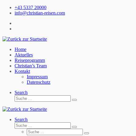
Zum
+43 5337 20000
Inhalt
info@christian-reisen.com
springen
Home
Aktuelles
Reiseprogramm
Christian’s Team
Kontakt
Impressum
Datenschutz
Search
Suche
Suche
…
Search
Suche
Suche
Suche
…
Suche