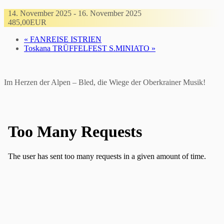
14. November 2025
-
16. November 2025
485,00EUR
«
FANREISE ISTRIEN
Toskana TRÜFFELFEST S.MINIATO
»
Im Herzen der Alpen – Bled, die Wiege der Oberkrainer Musik!