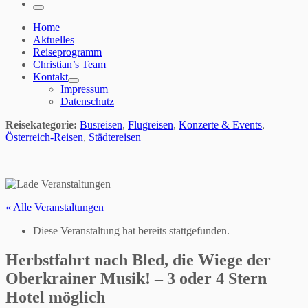
…
Menü
Home
Aktuelles
Reiseprogramm
Christian’s Team
Kontakt
Impressum
Datenschutz
Reisekategorie:
Busreisen
,
Flugreisen
,
Konzerte & Events
,
Österreich-Reisen
,
Städtereisen
« Alle Veranstaltungen
Diese Veranstaltung hat bereits stattgefunden.
Herbstfahrt nach Bled, die Wiege der
Oberkrainer Musik! – 3 oder 4 Stern
Hotel möglich