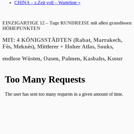
CHINA – z.Zeit voll – Warteliste
»
EINZIGARTIGE 12 – Tage RUNDREISE mit allen grandiosen
HÖHEPUNKTEN
MIT: 4 KÖNIGSSTÄDTEN
(Rabat, Marrakech,
Fès, Meknès),
Mittlerer + Hoher Atlas, Souks,
endlose Wüsten,
Oasen, Palmen, Kasbahs, Ksour