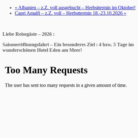
«
Albanien – z.Z. voll ausgebucht – Herbsttermin im Oktober!
Capri Amalfi – z.Z. voll – Herbsttermin 18.-23.10.2026
»
Liebe Reisegäste – 2026 :
Saisoneröffnungsfahrt
– Ein besonderes Ziel
: 4 bzw. 5 Tage im
wunderschönen Hotel Eden am Meer!