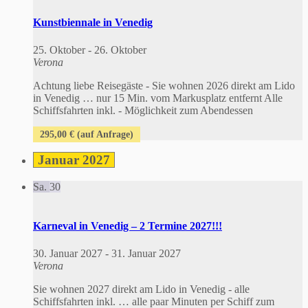
Kunstbiennale in Venedig
25. Oktober
-
26. Oktober
Verona
Achtung liebe Reisegäste - Sie wohnen 2026 direkt am Lido
in Venedig … nur 15 Min. vom Markusplatz entfernt Alle
Schiffsfahrten inkl. - Möglichkeit zum Abendessen
295,00 € (auf Anfrage)
Januar 2027
Sa.
30
Karneval in Venedig – 2 Termine 2027!!!
30. Januar 2027
-
31. Januar 2027
Verona
Sie wohnen 2027 direkt am Lido in Venedig - alle
Schiffsfahrten inkl. … alle paar Minuten per Schiff zum