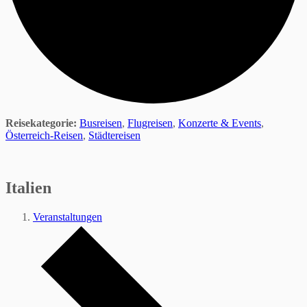
Reisekategorie:
Busreisen
,
Flugreisen
,
Konzerte & Events
,
Österreich-Reisen
,
Städtereisen
Italien
Veranstaltungen