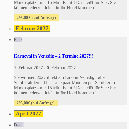
Markusplatz - nur 15 Min. Fahrt ! Das heißt für Sie : Sie
können jederzeit leicht in Ihr Hotel kommen !
295,00 € (auf Anfrage)
Februar 2027
Fr.
5
Karneval in Venedig – 2 Termine 2027!!!
5. Februar 2027
-
6. Februar 2027
Sie wohnen 2027 direkt am Lido in Venedig - alle
Schiffsfahrten inkl. … alle paar Minuten per Schiff zum
Markusplatz - nur 15 Min. Fahrt ! Das heißt für Sie : Sie
können jederzeit leicht in Ihr Hotel kommen !
295,00€ (auf Anfrage)
April 2027
Do.
1