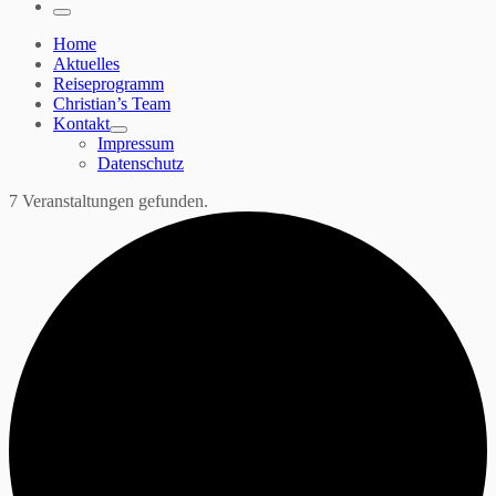
…
Menü
Home
Aktuelles
Reiseprogramm
Christian’s Team
Kontakt
Impressum
Datenschutz
7 Veranstaltungen gefunden.