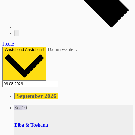
Heute
Datum wählen.
Anstehend
Anstehend
September 2026
So.
20
Elba & Toskana