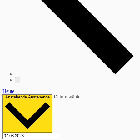
Heute
Datum wählen.
Anstehende
Anstehende