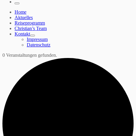
…
Menü
Home
Aktuelles
Reiseprogramm
Christian’s Team
Kontakt
Impressum
Datenschutz
0 Veranstaltungen gefunden.