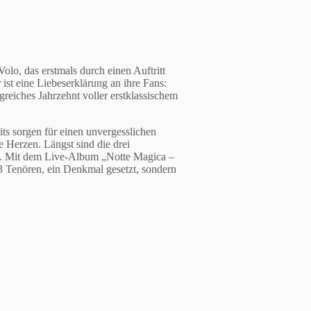
lo, das erstmals durch einen Auftritt
ist eine Liebeserklärung an ihre Fans:
greiches Jahrzehnt voller erstklassischem
s sorgen für einen unvergesslichen
e Herzen. Längst sind die drei
ben. Mit dem Live-Album „Notte Magica –
 3 Tenören, ein Denkmal gesetzt, sondern