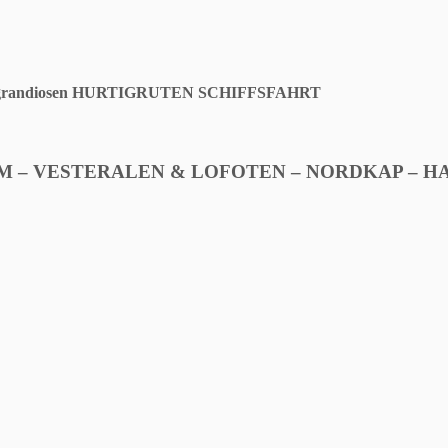
ur grandiosen HURTIGRUTEN SCHIFFSFAHRT
EM – VESTERALEN & LOFOTEN – NORDKAP – 