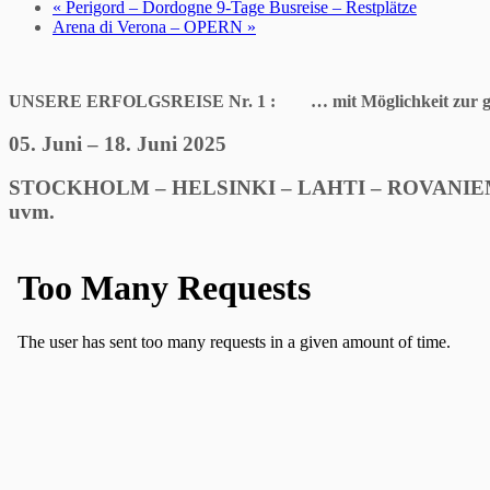
«
Perigord – Dordogne 9-Tage Busreise – Restplätze
Arena di Verona – OPERN
»
UNSERE ERFOLGSREISE Nr. 1 :
… mit Möglichkeit z
05. Juni – 18. Juni 2025
STOCKHOLM – HELSINKI – LAHTI – ROVANI
uvm.