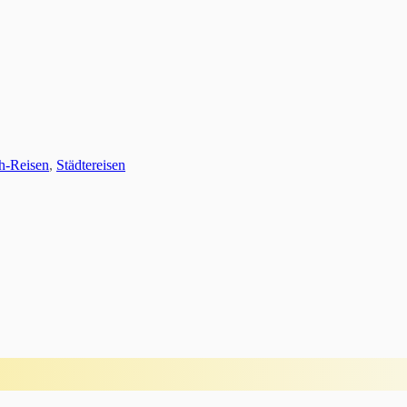
ch-Reisen
,
Städtereisen