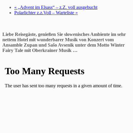
«
„Advent im Elsass“ – z.Z. voll ausgebucht
Polarlichter z.z.Voll – Warteliste
»
Liebe Reisegäste, genießen Sie slowenisches Ambiente im sehr
nettem Hotel mit wunderbarer Musik von Konzert vom
Ansamble Zupan und Sašo Avsenik unter dem Motto Winter
Fairy Tale mit Oberkrainer Musik …