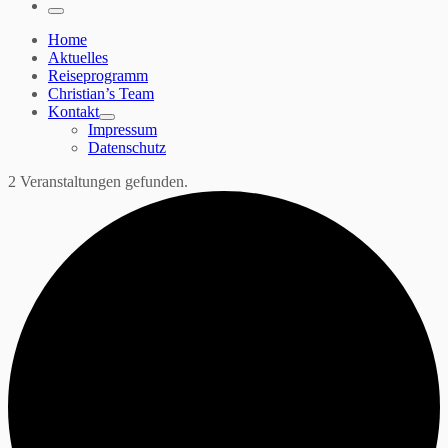
…
Menü
Home
Aktuelles
Reiseprogramm
Christian’s Team
Kontakt
Impressum
Datenschutz
2 Veranstaltungen gefunden.