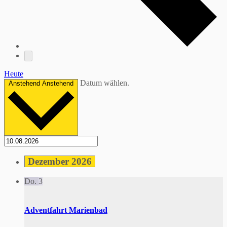
Heute
Datum wählen.
Anstehend
Anstehend
Dezember 2026
Do.
3
Adventfahrt Marienbad